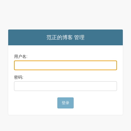
范正的博客 管理
用户名:
密码: