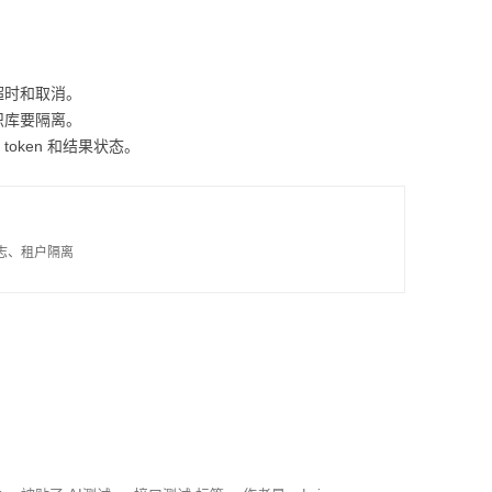
超时和取消。
识库要隔离。
oken 和结果状态。