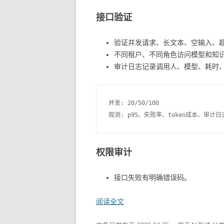
接口验证
验证并发请求、长文本、空输入、
不同租户、不同角色访问模型和知
审计日志记录调用人、模型、耗时、t
并发: 20/50/100

权限审计
接口失败有明确错误码。
阅读全文