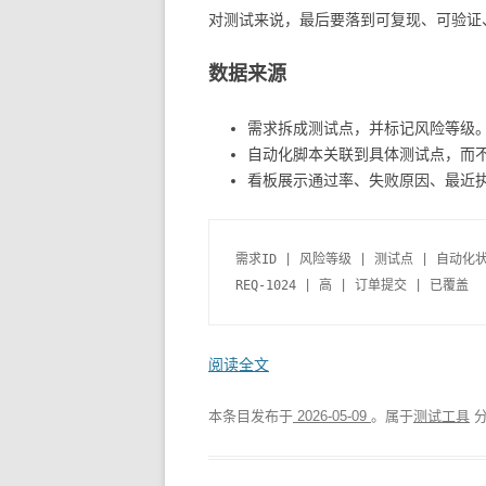
对测试来说，最后要落到可复现、可验证
数据来源
需求拆成测试点，并标记风险等级
自动化脚本关联到具体测试点，而
看板展示通过率、失败原因、最近
需求ID | 风险等级 | 测试点 | 自动化状
REQ-1024 | 高 | 订单提交 | 已覆盖 
阅读全文
本条目发布于
2026-05-09
。属于
测试工具
分