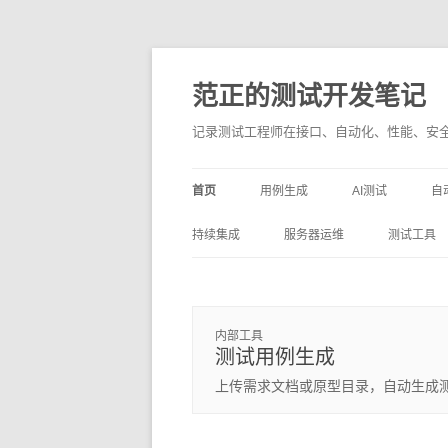
范正的测试开发笔记
记录测试工程师在接口、自动化、性能、安全
首页
用例生成
AI测试
自
持续集成
服务器运维
测试工具
P
LINUX
POSTMA
KUBERNETES
内部工具
测试用例生成
上传需求文档或原型目录，自动生成测试用