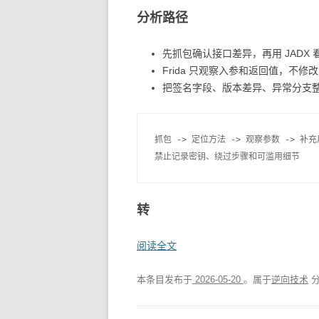
分析路径
先抓包确认接口差异，再用 JADX 
Frida 只观察入参和返回值，不修
把签名字段、版本差异、异常分支
抓包 -> 定位方法 -> 观察参数 -> 补充
转
阅读全文
本条目发布于
2026-05-20
。属于
逆向技术
分