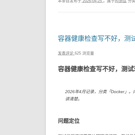
本条目发布于
2026-04-25
。属于
AI测试
分类
容器健康检查写不好，测
发表评论
625 浏览量
容器健康检查写不好，测试
2026年4月记录，分类「Docke
讲清楚。
问题定位