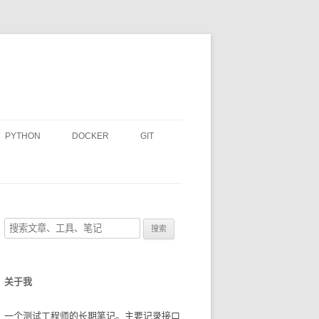
PYTHON
DOCKER
GIT
PYTHON基础
搜
索
：
关于我
一个测试工程师的长期笔记。主要记录接口