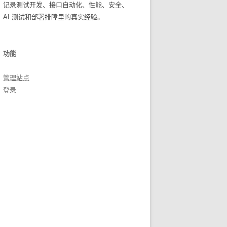
记录测试开发、接口自动化、性能、安全、
AI 测试和部署排障里的真实经验。
功能
管理站点
登录