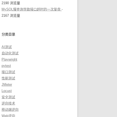
2190 浏览量
MySQL慢查询导致接口超时的一次复盘
-
2167 浏览量
分类目录
AI测试
自动化测试
Playwright
pytest
接口测试
性能测试
JMeter
Locust
安全测试
逆向技术
移动端逆向
Web逆向