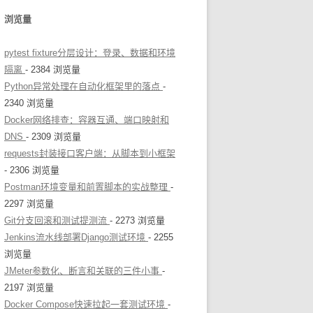
浏览量
pytest fixture分层设计：登录、数据和环境
隔离
- 2384 浏览量
Python异常处理在自动化框架里的落点
-
2340 浏览量
Docker网络排查：容器互通、端口映射和
DNS
- 2309 浏览量
requests封装接口客户端：从脚本到小框架
- 2306 浏览量
Postman环境变量和前置脚本的实战整理
-
2297 浏览量
Git分支回滚和测试提测流
- 2273 浏览量
Jenkins流水线部署Django测试环境
- 2255
浏览量
JMeter参数化、断言和关联的三件小事
-
2197 浏览量
Docker Compose快速拉起一套测试环境
-