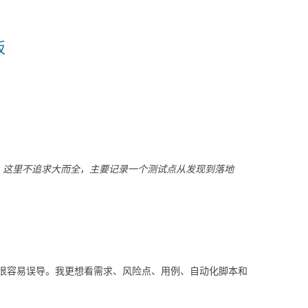
板
」。这里不追求大而全，主要记录一个测试点从发现到落地
很容易误导。我更想看需求、风险点、用例、自动化脚本和