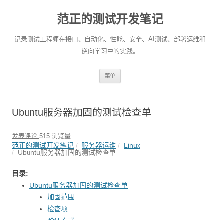
范正的测试开发笔记
记录测试工程师在接口、自动化、性能、安全、AI测试、部署运维和
逆向学习中的实践。
跳
菜单
至
正
文
Ubuntu服务器加固的测试检查单
发表评论
515 浏览量
范正的测试开发笔记
服务器运维
Linux
Ubuntu服务器加固的测试检查单
目录:
Ubuntu服务器加固的测试检查单
加固范围
检查项