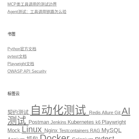
MCP类工具调用的测试边界
Agent测试：工具调用链路怎么验
书签
Python官方文档
pytest文档
Playwright文档
OWASP API Security
标签云
自动化测试
AI
契约测试
Redis
Allure
Git
测试
Postman
Kubernetes
Playwright
Jenkins
k6
Linux
MySQL
Mock
Nginx
Testcontainers
RAG
Docker
pytest