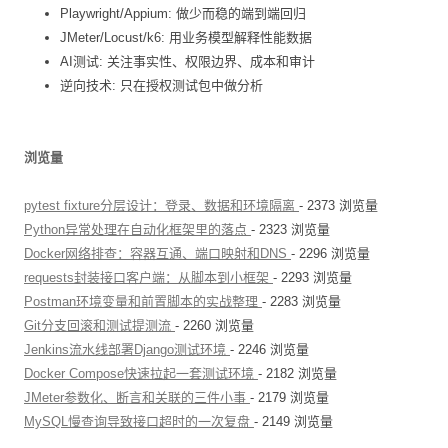
Playwright/Appium: 做少而稳的端到端回归
JMeter/Locust/k6: 用业务模型解释性能数据
AI测试: 关注事实性、权限边界、成本和审计
逆向技术: 只在授权测试包中做分析
浏览量
pytest fixture分层设计：登录、数据和环境隔离
- 2373 浏览量
Python异常处理在自动化框架里的落点
- 2323 浏览量
Docker网络排查：容器互通、端口映射和DNS
- 2296 浏览量
requests封装接口客户端：从脚本到小框架
- 2293 浏览量
Postman环境变量和前置脚本的实战整理
- 2283 浏览量
Git分支回滚和测试提测流
- 2260 浏览量
Jenkins流水线部署Django测试环境
- 2246 浏览量
Docker Compose快速拉起一套测试环境
- 2182 浏览量
JMeter参数化、断言和关联的三件小事
- 2179 浏览量
MySQL慢查询导致接口超时的一次复盘
- 2149 浏览量