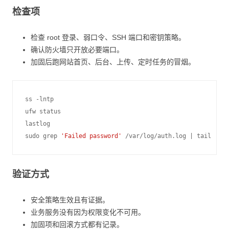
检查项
检查 root 登录、弱口令、SSH 端口和密钥策略。
确认防火墙只开放必要端口。
加固后跑网站首页、后台、上传、定时任务的冒烟。
ss
-lntp

ufw
status

lastlog

sudo
grep
'Failed password'
/var/log/auth.log
|
验证方式
安全策略生效且有证据。
业务服务没有因为权限变化不可用。
加固项和回滚方式都有记录。