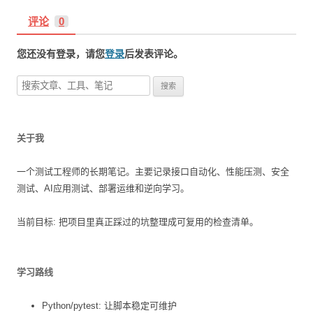
导
评论
0
航
您还没有登录，请您
登录
后发表评论。
搜
索
：
关于我
一个测试工程师的长期笔记。主要记录接口自动化、性能压测、安全
测试、AI应用测试、部署运维和逆向学习。
当前目标: 把项目里真正踩过的坑整理成可复用的检查清单。
学习路线
Python/pytest: 让脚本稳定可维护