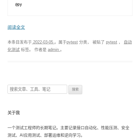
@py
阅读全文
本条目发布于
2022-03-05
。属于
pytest
分类， 被贴了
pytest
，
自动
化测试
标签。
作者是
admin
。
搜
索
：
关于我
一个测试工程师的长期笔记。主要记录接口自动化、性能压测、安全
测试、AI应用测试、部署运维和逆向学习。