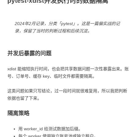
pytest-xdist并发执行时的数据隔离
2024年2月记录，分类「pytest」。这是一篇偏实战的记
录，保留了当时的判断过程和后续沉淀。
并发后暴露的问题
xdist 能缩短执行时间，也会把共享数据问题一次性暴露出来。账
号、订单号、缓存 key、临时文件都需要隔离。
这类问题如果只写结论，过一段时间就很难复用，所以我把判断
依据也留了下来。
隔离策略
用 worker_id 给测试数据加后缀。
每个 worker 使用独立账号池或独立租户。