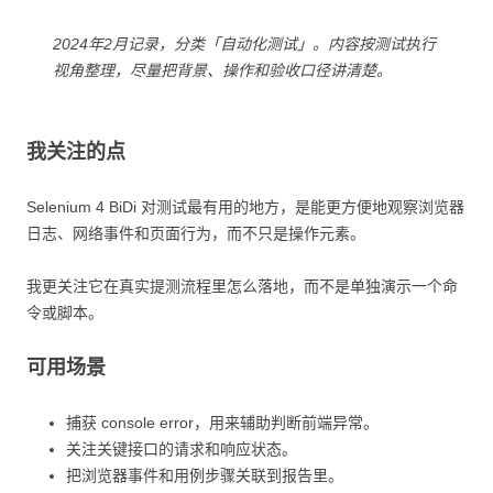
2024年2月记录，分类「自动化测试」。内容按测试执行
视角整理，尽量把背景、操作和验收口径讲清楚。
我关注的点
Selenium 4 BiDi 对测试最有用的地方，是能更方便地观察浏览器
日志、网络事件和页面行为，而不只是操作元素。
我更关注它在真实提测流程里怎么落地，而不是单独演示一个命
令或脚本。
可用场景
捕获 console error，用来辅助判断前端异常。
关注关键接口的请求和响应状态。
把浏览器事件和用例步骤关联到报告里。