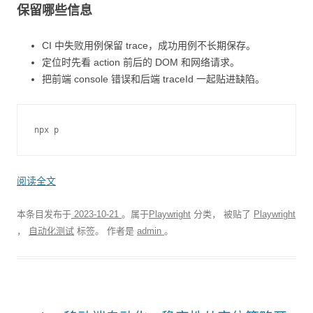
保留哪些信息
CI 中失败用例保留 trace，成功用例不长期保存。
定位时先看 action 前后的 DOM 和网络请求。
把前端 console 错误和后端 traceId 一起贴进缺陷。
npx
p
阅读全文
本条目发布于
2023-10-21
。属于
Playwright
分类， 被贴了
Playwright
，
自动化测试
标签。
作者是
admin
。