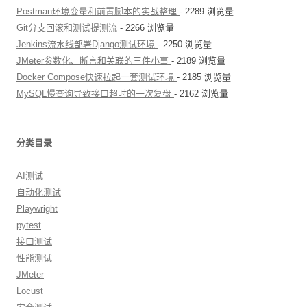
Postman环境变量和前置脚本的实战整理
- 2289 浏览量
Git分支回滚和测试提测流
- 2266 浏览量
Jenkins流水线部署Django测试环境
- 2250 浏览量
JMeter参数化、断言和关联的三件小事
- 2189 浏览量
Docker Compose快速拉起一套测试环境
- 2185 浏览量
MySQL慢查询导致接口超时的一次复盘
- 2162 浏览量
分类目录
AI测试
自动化测试
Playwright
pytest
接口测试
性能测试
JMeter
Locust