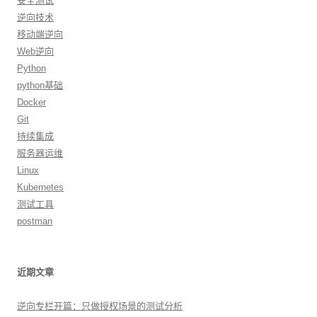
安全测试
逆向技术
移动端逆向
Web逆向
Python
python基础
Docker
Git
持续集成
服务器运维
Linux
Kubernetes
测试工具
postman
近期文章
逆向专栏开篇：只做授权场景的测试分析