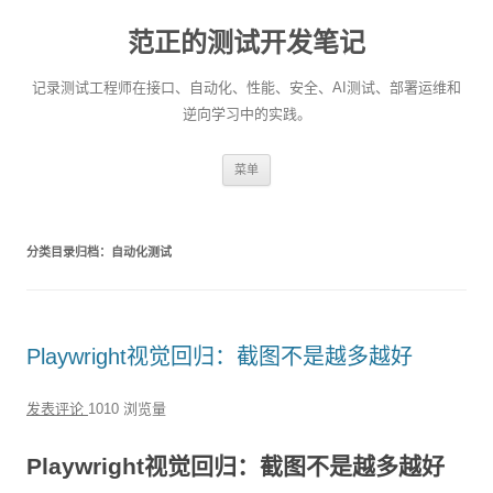
范正的测试开发笔记
记录测试工程师在接口、自动化、性能、安全、AI测试、部署运维和
逆向学习中的实践。
跳
菜单
至
正
文
分类目录归档：
自动化测试
Playwright视觉回归：截图不是越多越好
发表评论
1010 浏览量
Playwright视觉回归：截图不是越多越好