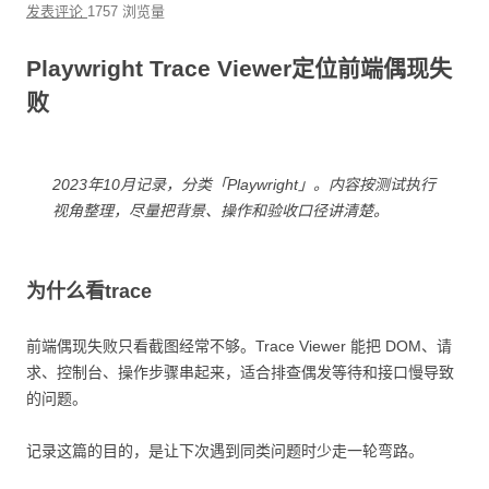
发表评论
1757 浏览量
Playwright Trace Viewer定位前端偶现失
败
2023年10月记录，分类「Playwright」。内容按测试执行
视角整理，尽量把背景、操作和验收口径讲清楚。
为什么看trace
前端偶现失败只看截图经常不够。Trace Viewer 能把 DOM、请
求、控制台、操作步骤串起来，适合排查偶发等待和接口慢导致
的问题。
记录这篇的目的，是让下次遇到同类问题时少走一轮弯路。