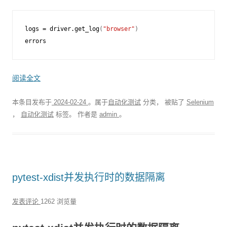
logs
=
driver
.
get_log
(
"browser"
)
errors
阅读全文
本条目发布于
2024-02-24
。属于
自动化测试
分类， 被贴了
Selenium
，
自动化测试
标签。
作者是
admin
。
pytest-xdist并发执行时的数据隔离
发表评论
1262 浏览量