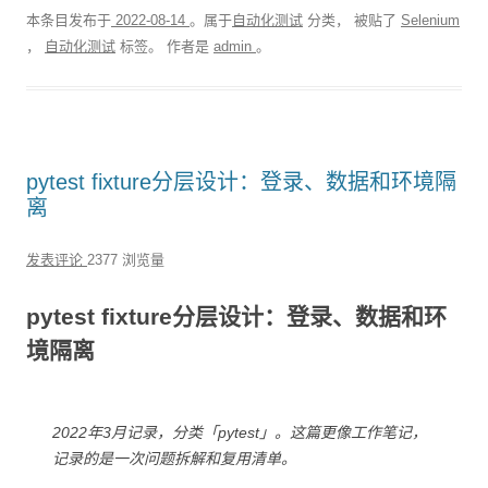
本条目发布于
2022-08-14
。属于
自动化测试
分类， 被贴了
Selenium
，
自动化测试
标签。
作者是
admin
。
pytest fixture分层设计：登录、数据和环境隔
离
发表评论
2377 浏览量
pytest fixture分层设计：登录、数据和环
境隔离
2022年3月记录，分类「pytest」。这篇更像工作笔记，
记录的是一次问题拆解和复用清单。