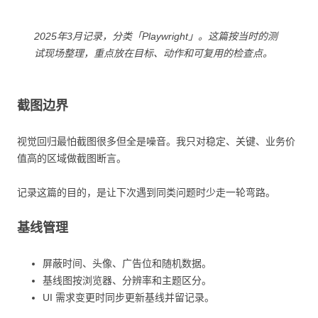
2025年3月记录，分类「Playwright」。这篇按当时的测
试现场整理，重点放在目标、动作和可复用的检查点。
截图边界
视觉回归最怕截图很多但全是噪音。我只对稳定、关键、业务价
值高的区域做截图断言。
记录这篇的目的，是让下次遇到同类问题时少走一轮弯路。
基线管理
屏蔽时间、头像、广告位和随机数据。
基线图按浏览器、分辨率和主题区分。
UI 需求变更时同步更新基线并留记录。