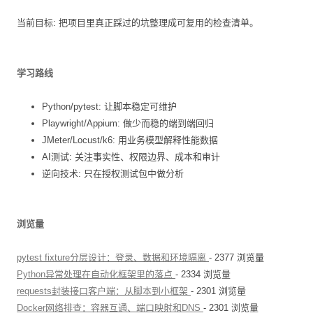
当前目标: 把项目里真正踩过的坑整理成可复用的检查清单。
学习路线
Python/pytest: 让脚本稳定可维护
Playwright/Appium: 做少而稳的端到端回归
JMeter/Locust/k6: 用业务模型解释性能数据
AI测试: 关注事实性、权限边界、成本和审计
逆向技术: 只在授权测试包中做分析
浏览量
pytest fixture分层设计：登录、数据和环境隔离
- 2377 浏览量
Python异常处理在自动化框架里的落点
- 2334 浏览量
requests封装接口客户端：从脚本到小框架
- 2301 浏览量
Docker网络排查：容器互通、端口映射和DNS
- 2301 浏览量