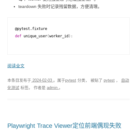
teardown 失败时记录残留数据，方便清理。
@pytest
.
fixture
def
unique_user
(
worker_id
):
阅读全文
本条目发布于
2024-02-03
。属于
pytest
分类， 被贴了
pytest
，
自动
化测试
标签。
作者是
admin
。
Playwright Trace Viewer定位前端偶现失败