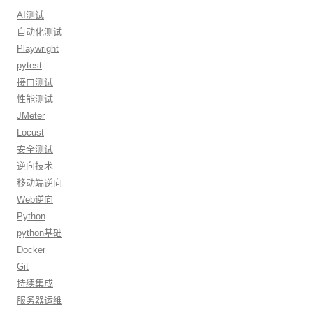
AI测试
自动化测试
Playwright
pytest
接口测试
性能测试
JMeter
Locust
安全测试
逆向技术
移动端逆向
Web逆向
Python
python基础
Docker
Git
持续集成
服务器运维