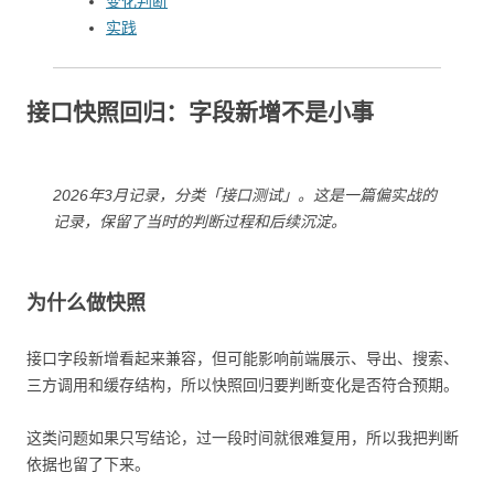
变化判断
实践
接口快照回归：字段新增不是小事
2026年3月记录，分类「接口测试」。这是一篇偏实战的
记录，保留了当时的判断过程和后续沉淀。
为什么做快照
接口字段新增看起来兼容，但可能影响前端展示、导出、搜索、
三方调用和缓存结构，所以快照回归要判断变化是否符合预期。
这类问题如果只写结论，过一段时间就很难复用，所以我把判断
依据也留了下来。