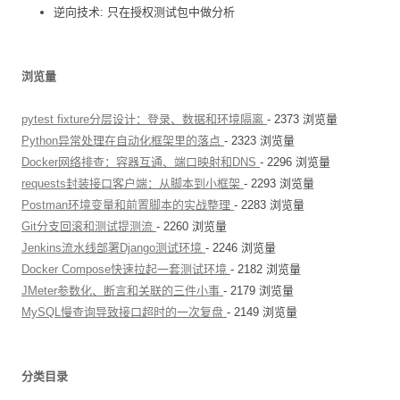
逆向技术: 只在授权测试包中做分析
浏览量
pytest fixture分层设计：登录、数据和环境隔离
- 2373 浏览量
Python异常处理在自动化框架里的落点
- 2323 浏览量
Docker网络排查：容器互通、端口映射和DNS
- 2296 浏览量
requests封装接口客户端：从脚本到小框架
- 2293 浏览量
Postman环境变量和前置脚本的实战整理
- 2283 浏览量
Git分支回滚和测试提测流
- 2260 浏览量
Jenkins流水线部署Django测试环境
- 2246 浏览量
Docker Compose快速拉起一套测试环境
- 2182 浏览量
JMeter参数化、断言和关联的三件小事
- 2179 浏览量
MySQL慢查询导致接口超时的一次复盘
- 2149 浏览量
分类目录