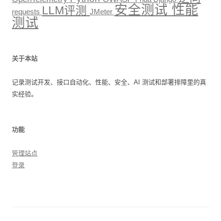
安全测试
性能
LLM评测
requests
JMeter
测试
关于本站
记录测试开发、接口自动化、性能、安全、AI 测试和部署排障里的真
实经验。
功能
管理站点
登录