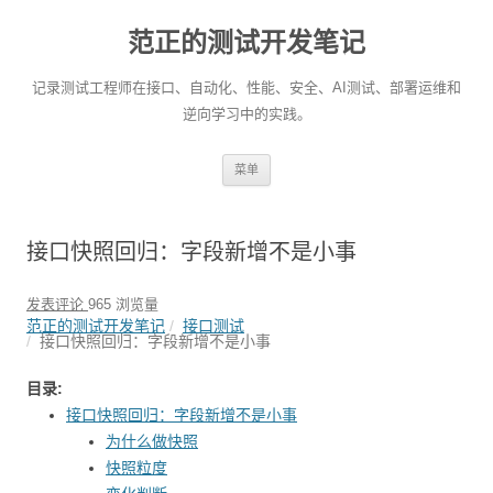
范正的测试开发笔记
记录测试工程师在接口、自动化、性能、安全、AI测试、部署运维和
逆向学习中的实践。
跳
菜单
至
正
文
接口快照回归：字段新增不是小事
发表评论
965 浏览量
范正的测试开发笔记
接口测试
接口快照回归：字段新增不是小事
目录:
接口快照回归：字段新增不是小事
为什么做快照
快照粒度