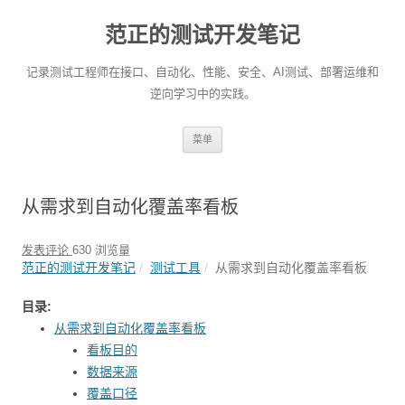
范正的测试开发笔记
记录测试工程师在接口、自动化、性能、安全、AI测试、部署运维和
逆向学习中的实践。
跳
菜单
至
正
文
从需求到自动化覆盖率看板
发表评论
630 浏览量
范正的测试开发笔记
测试工具
从需求到自动化覆盖率看板
目录:
从需求到自动化覆盖率看板
看板目的
数据来源
覆盖口径