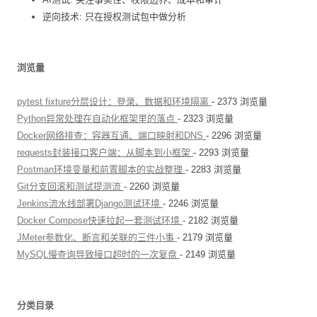
逆向技术: 只在授权测试包中做分析
浏览量
pytest fixture分层设计：登录、数据和环境隔离
- 2373 浏览量
Python异常处理在自动化框架里的落点
- 2323 浏览量
Docker网络排查：容器互通、端口映射和DNS
- 2296 浏览量
requests封装接口客户端：从脚本到小框架
- 2293 浏览量
Postman环境变量和前置脚本的实战整理
- 2283 浏览量
Git分支回滚和测试提测流
- 2260 浏览量
Jenkins流水线部署Django测试环境
- 2246 浏览量
Docker Compose快速拉起一套测试环境
- 2182 浏览量
JMeter参数化、断言和关联的三件小事
- 2179 浏览量
MySQL慢查询导致接口超时的一次复盘
- 2149 浏览量
分类目录