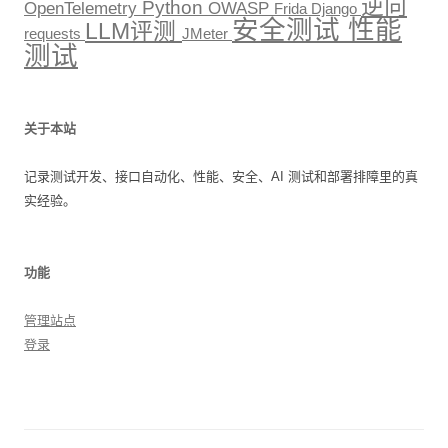
逆向
Python
OpenTelemetry
OWASP
Frida
Django
安全测试
性能
LLM评测
requests
JMeter
测试
关于本站
记录测试开发、接口自动化、性能、安全、AI 测试和部署排障里的真
实经验。
功能
管理站点
登录